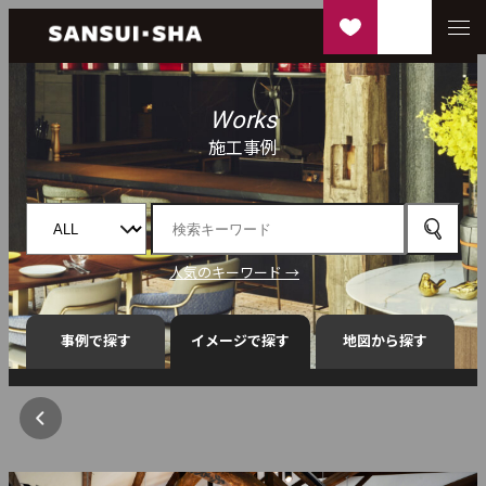
Works
施工事例
人気のキーワード →
事例で探す
イメージで探す
地図から探す