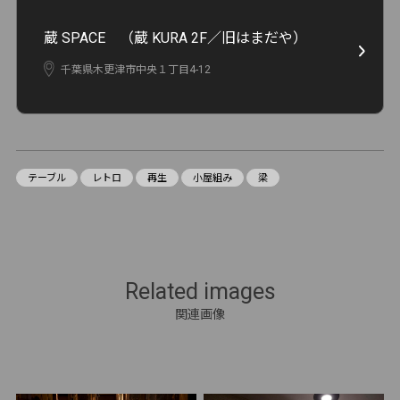
蔵 SPACE （蔵 KURA 2F／旧はまだや）
千葉県木更津市中央１丁目4-12
テーブル
レトロ
再生
小屋組み
梁
Related images
関連画像