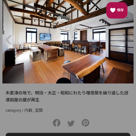
保存
木更津の地で、明治・大正・昭和にわたり増改築を繰り返した旧
濱田屋の蔵が再生
category /
内観
空間