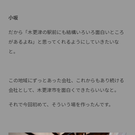
小坂
だから「木更津の駅前にも結構いろいろ面白いところ
があるよね」と思ってくれるようにしていきたいな
と。
この地域にずっとあった会社、これからもあり続ける
会社として、木更津市を面白くできたらいいなと。
それで今回初めて、そういう場を作ったんです。