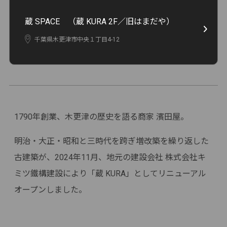
蔵 SPACE （蔵 KURA 2F／旧はまだや）
千葉県木更津市中央１丁目4-12
1790年創業、木更津の歴史を語る商家 濱田屋。
明治・大正・昭和と三時代を跨ぎ増改築を繰り返した
古建築が、2024年11月、地元の建設会社 株式会社キ
ミツ鐵構建設により「蔵 KURA」としてリニューアル
オープンしました。