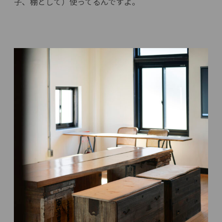
子、棚として）使ってるんですよ。