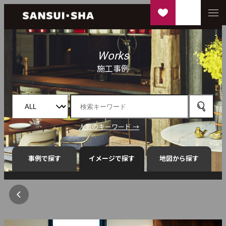
Works
施工事例
人気のキーワード →
事例で探す
イメージで探す
地図から探す