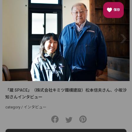
保存
「蔵 SPACE」（株式会社キミツ鐵構建設）松本信夫さん、小坂沙
知さんインタビュー
category /
インタビュー