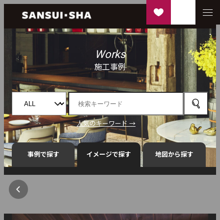
Works
施工事例
人気のキーワード →
事例で探す
イメージで探す
地図から探す