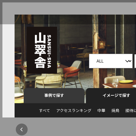
事例で探す
イメージで探す
すべて
アクセスランキング
中華
焼鳥
接待