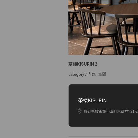
茶楼KISURIN 2
category /
内観
空間
茶楼KISURIN
静岡県駿東郡小山町大御神121-