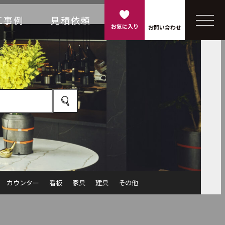
工事例
見積依頼
お気に入り
お問い合わせ
カウンター
看板
家具
建具
その他