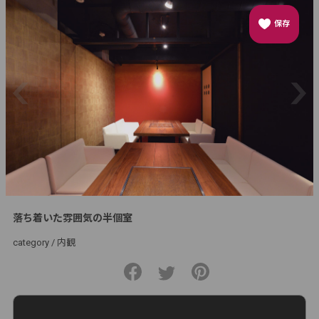
保存
落ち着いた雰囲気の半個室
category /
内観