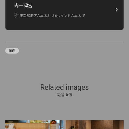
肉一凛宮
東京都港区六本木3-13-6ウインド六本木1F
焼肉
Related images
関連画像