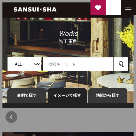
Works
施工事例
人気のキーワード →
事例で探す
イメージで探す
地図から探す