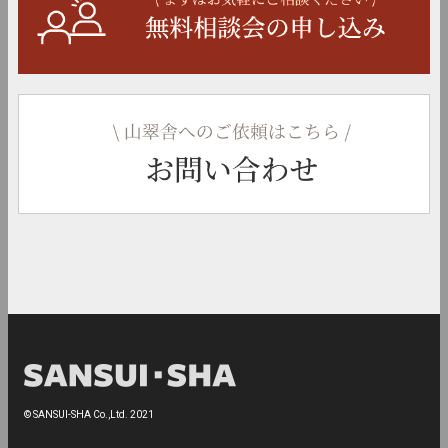
© SANSUI-SHA Co.,Ltd. 2021