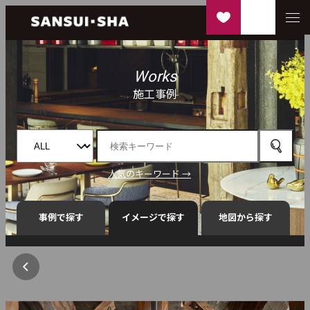
Works
施工事例
人気のキーワード →
事例で探す
イメージで探す
地図から探す