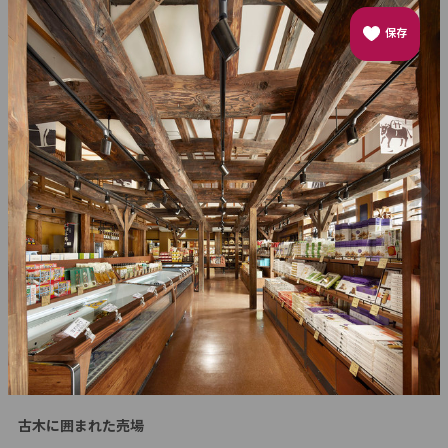
保存
古木に囲まれた売場