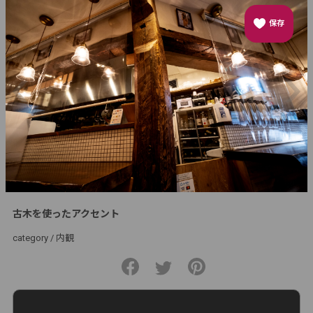
保存
古木を使ったアクセント
category /
内観