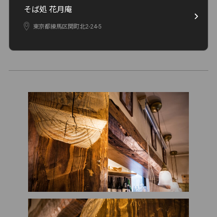
そば処 花月庵
東京都練馬区関町北2-24-5