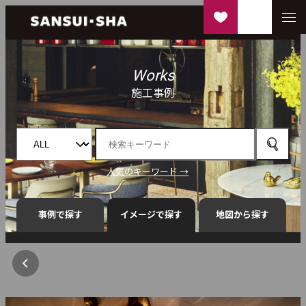
Works
施工事例
人気のキーワード →
事例で探す
イメージで探す
地図から探す