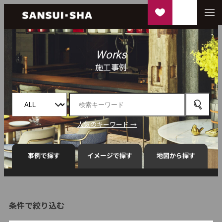
Works
施工事例
人気のキーワード →
事例で探す
イメージで探す
地図から探す
条件で絞り込む