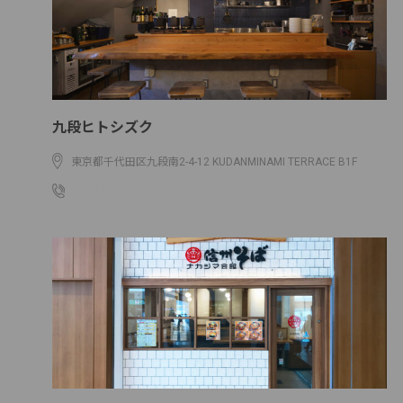
九段ヒトシズク
東京都千代田区九段南2-4-12 KUDANMINAMI TERRACE B1F
050-5600-4969