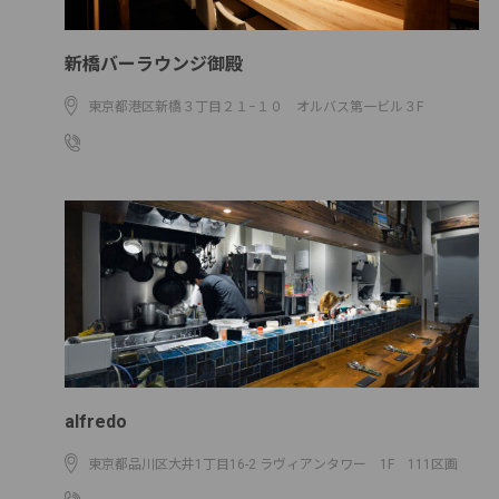
新橋バーラウンジ御殿
東京都港区新橋３丁目２１−１０ オルバス第一ビル３F
03-5422-1900
alfredo
東京都品川区大井1丁目16-2 ラヴィアンタワー 1F 111区画