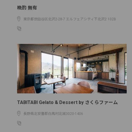
晩酌 無有
東京都世田谷区北沢2-28-7 エルフェアシティ下北沢2 102B
03-4363-9808
TABITABI Gelato & Dessert by さくらファーム
長野県北安曇郡白馬村北城3020-1406
0261-85-2520