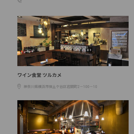
03-6303-8778
ワイン食堂 ツルカメ
神奈川県横浜市保土ケ谷区岩間町2－100－10