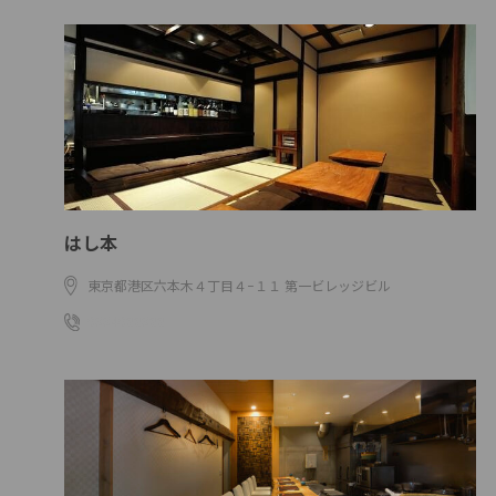
はし本
東京都港区六本木４丁目４−１１ 第一ビレッジビル
0334088388