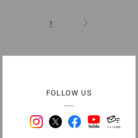
1
2
3
4
FOLLOW US