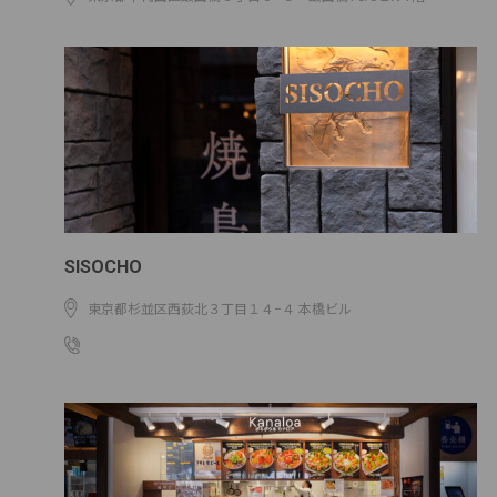
SISOCHO
東京都杉並区西荻北３丁目１４−４ 本橋ビル
0353115077