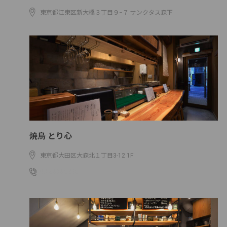
東京都江東区新大橋３丁目９−７ サンクタス森下
焼鳥 とり心
東京都大田区大森北１丁目3-12 1F
03-6404-8258