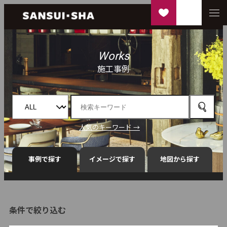
Works
施工事例
人気のキーワード →
事例で探す
イメージで探す
地図から探す
条件で絞り込む