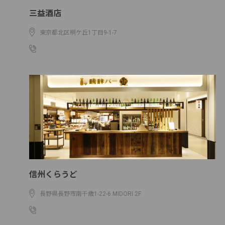
三益酒店
東京都北区桐ケ丘1丁目9-1-7
03-3907-0727
信州くらうど
長野県長野市南千歳1-22-6 MIDORI 2F
026-219-6139