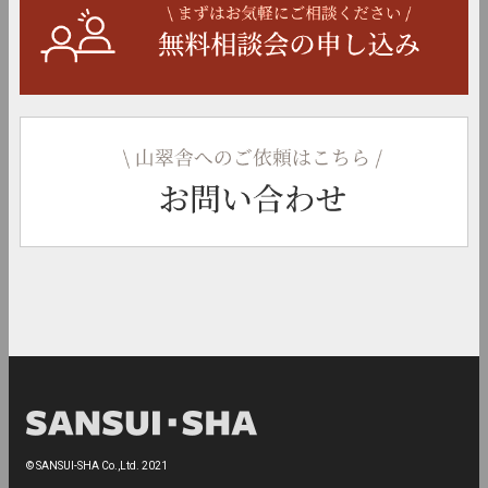
© SANSUI-SHA Co.,Ltd. 2021