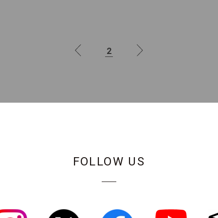
1
2
3
FOLLOW US