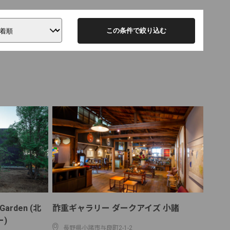
この条件で絞り込む
 Garden (北
酢重ギャラリー ダークアイズ 小諸
)
長野県小諸市与良町2-1-2