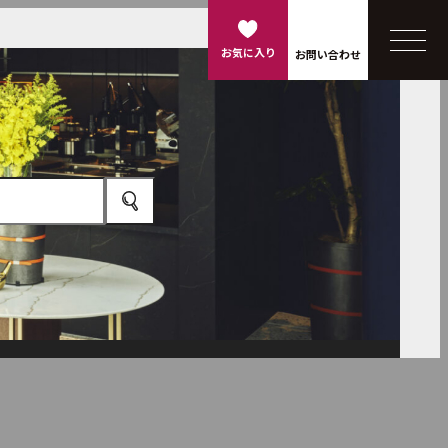
お気に入り
お問い合わせ
カウンター
看板
家具
建具
その他