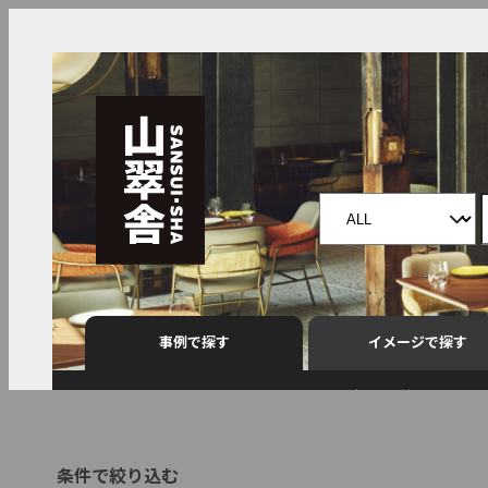
事例で探す
イメージで探す
すべて
アクセスランキング
中華
焼鳥
接待
条件で絞り込む