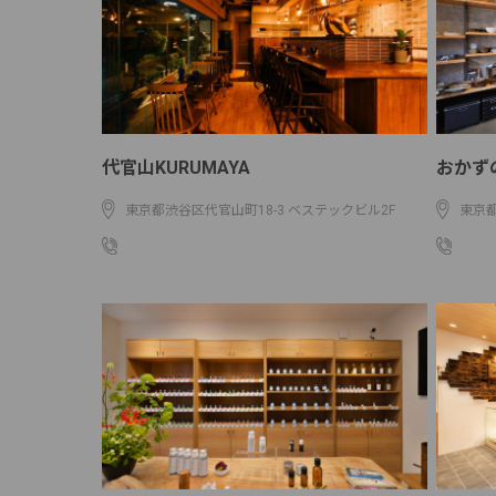
代官山KURUMAYA
おかず
東京都渋谷区代官山町18-3 ベステックビル2F
東京都
03-6455-0185
03-34