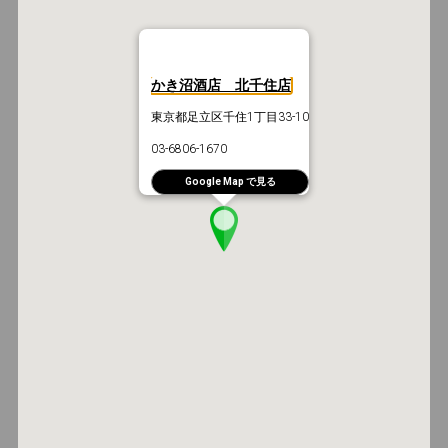
かき沼酒店 北千住店
東京都足立区千住1丁目33-10
03-6806-1670
Google Map で見る