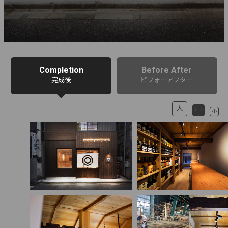
Completion
Before After
完成後
ビフォーアフター
大
中
小