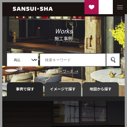
Works
施工事例
人気のキーワード →
事例で探す
イメージで探す
地図から探す