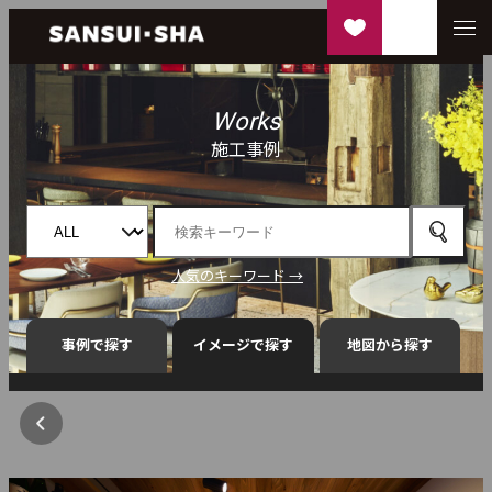
Works
施工事例
人気のキーワード →
事例で探す
イメージで探す
地図から探す