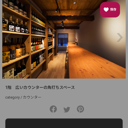
保存
1階 広いカウンターの角打ちスペース
category /
カウンター