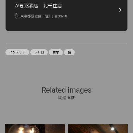
かき沼酒店 北千住店
東京都足立区千住1丁目33-10
インテリア
レトロ
古木
棚
Related images
関連画像