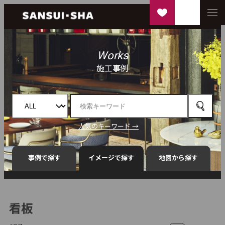
Works
施工事例
人気のキーワード →
事例で探す
イメージで探す
地図から探す
看板