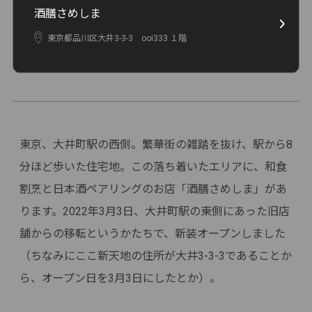
酒膳さめしま
東京都品川区大井3-3-3 ooi333 １階
東京、大井町駅の西側。繁華街の雑踏を抜け、駅から8
分ほど歩いた住宅地。この落ち着いたエリアに、和食
割烹と日本酒ペアリングのお店「酒膳さめしま」があ
ります。2022年3月3日、大井町駅の東側にあった旧店
舗からの移転というかたちで、新装オープンしました
（ちなみにここ新天地の住所が大井3-3-3であることか
ら、オープン日を3月3日にしたとか）。