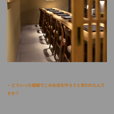
— どういった経緯でこのお店を作ろうと思われたんで
すか？