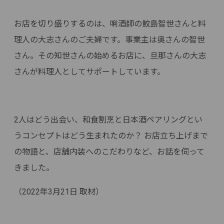
お店を切り盛りするのは、唎酒師の鮫島智世さんと料
理人の大志さんのご夫婦です。事業主は奥さんの智世
さん。その知世さんの始めるお店に、旦那さんの大志
さんが料理人としてサポートしています。
2人はどう出会い、和食割烹と日本酒ペアリングとい
うコンセプトはどう生まれたのか？ お店立ち上げまで
の物語と、店舗内装へのこだわりなど、お話を伺って
きました。
（2022年3月21日 取材）