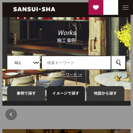
Works
施工事例
人気のキーワード →
事例で探す
イメージで探す
地図から探す