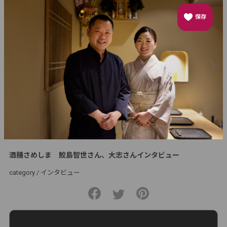
保存
酒膳さめしま 鮫島智世さん、大志さんインタビュー
category /
インタビュー