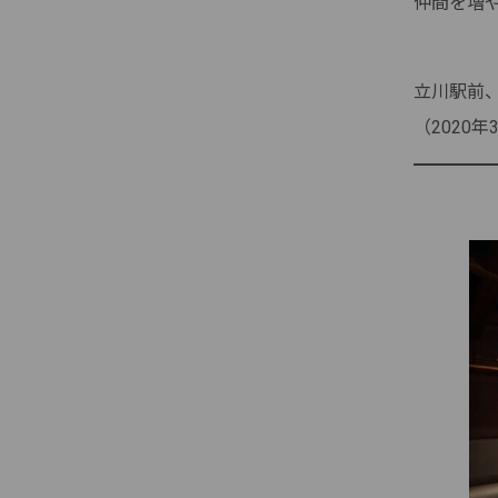
仲間を増
立川駅前、
（2020年