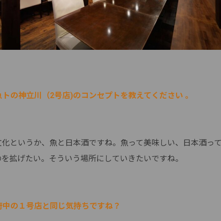
魚トの神立川（2号店)のコンセプトを教えてください 。
文化というか、魚と日本酒ですね。魚って美味しい、日本酒っ
のを拡げたい。そういう場所にしていきたいですね。
は府中の１号店と同じ気持ちですね？