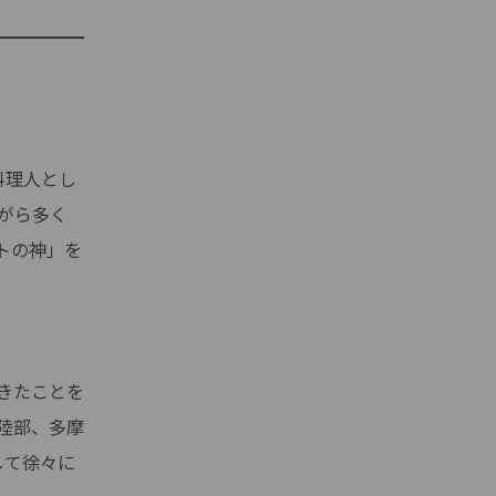
料理人とし
がら多く
トの神」を
きたことを
陸部、多摩
して徐々に