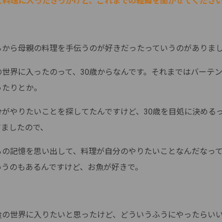
もと料理に入ったきっかけと、これまでの経緯を聞かせてくださ
ろから母親の料理を手伝うのが好きだったっていうのがありま
の世界に入ったのって、30歳からなんです。それまではバーテ
ったりとか。
分がやりたいことを探してたんですけど、30歳を目処に決める
てましたので、
ろの記憶を思い出して、料理が自分のやりたいことなんだなっ
いうのもあるんですけど、お魚が好きで。
食の世界に入りたいと思ったけど、どういうふうにやったらい