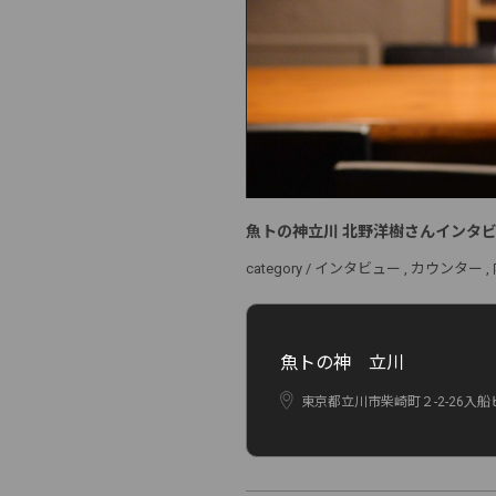
魚トの神立川 北野洋樹さんインタ
category /
インタビュー
カウンター
魚トの神 立川
東京都立川市柴崎町２-2-26入船