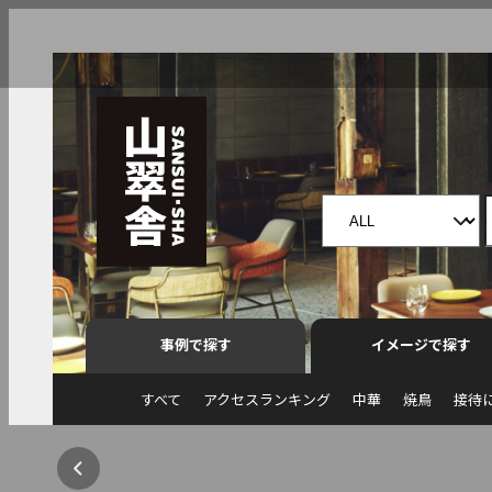
事例で探す
イメージで探す
すべて
アクセスランキング
中華
焼鳥
接待