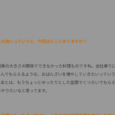
。
店との違いっていうと、今回はどこにありますか？
厨房の大きさの関係でできなかった料理ものですね。会社帰り
しんでもらえるような、おばんざいを増やしていきたいってい
。あとは、もうちょっとゆったりとした空間でくつろいでもら
はやりたいなと思ってます。