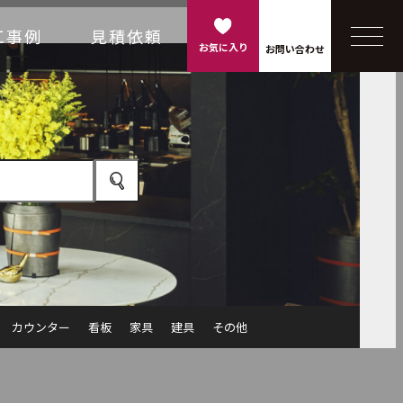
工事例
見積依頼
お気に入り
お問い合わせ
カウンター
看板
家具
建具
その他