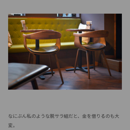
なにぶん私のような脱サラ組だと、金を借りるのも大
変。