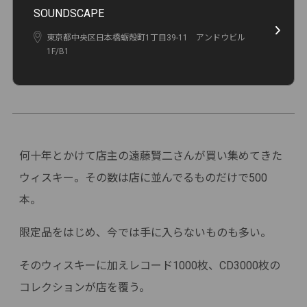
SOUNDSCAPE
東京都中央区日本橋蛎殻町1丁目39-11 アンドウビル
1F/B1
何十年とかけて店主の遠藤賢二さんが買い集めてきた
ウィスキー。その数は店に並んでるものだけで500
本。
限定品をはじめ、今では手に入らないものも多い。
そのウィスキーに加えレコード1000枚、CD3000枚の
コレクションが店を覆う。