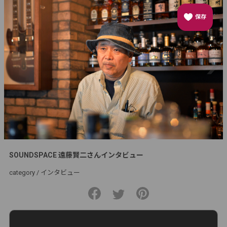
保存
SOUNDSPACE 遠藤賢二さんインタビュー
category /
インタビュー