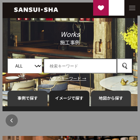
Works
施工事例
人気のキーワード →
事例で探す
イメージで探す
地図から探す