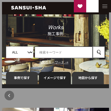
Works
施工事例
人気のキーワード →
事例で探す
イメージで探す
地図から探す