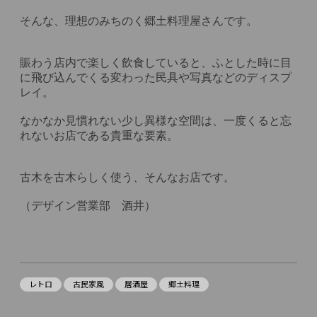
そんな、理想のみちのく郷土料理屋さんです。

賑わう店内で楽しく飲食していると、ふとした時に目
に飛び込んでくる変わった民具や写真などのディスプ
レイ。

なかなか見慣れない少し異様な空間は、一度くると忘
れないお店である貴重な要素。

古木を古木らしく使う、そんなお店です。

（デザイン営業部　酒井）

レトロ
古民家風
居酒屋
郷土料理