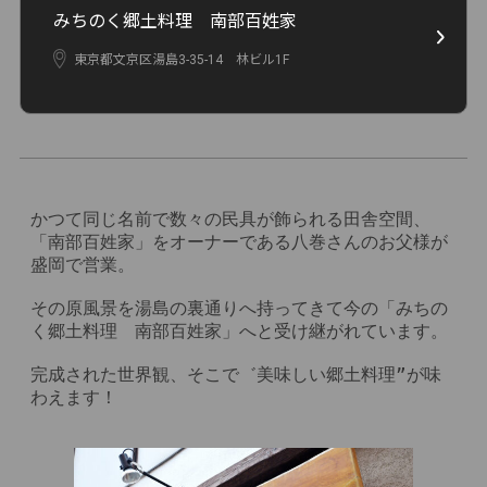
みちのく郷土料理 南部百姓家
東京都文京区湯島3-35-14 林ビル1F
かつて同じ名前で数々の民具が飾られる田舎空間、
「南部百姓家」をオーナーである八巻さんのお父様が
盛岡で営業。

その原風景を湯島の裏通りへ持ってきて今の「みちの
く郷土料理　南部百姓家」へと受け継がれています。

完成された世界観、そこで゛美味しい郷土料理”が味
わえます！
