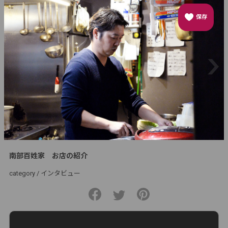
保存
南部百姓家 お店の紹介
category /
インタビュー